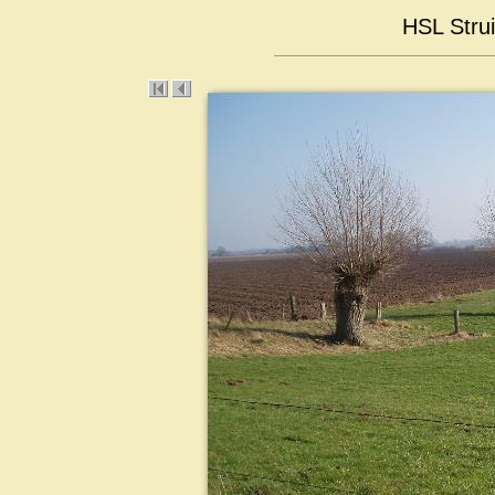
HSL Stru