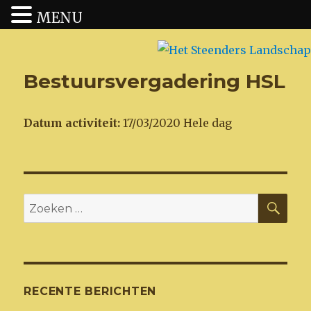
MENU
Het Steenders Landschap
Bestuursvergadering HSL
Datum activiteit:
17/03/2020 Hele dag
ZO
Zoeken
naar:
RECENTE BERICHTEN