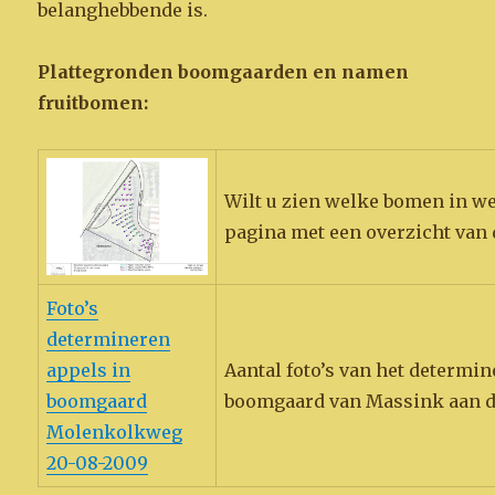
belanghebbende is.
Plattegronden boomgaarden en namen
fruitbomen:
Wilt u zien welke bomen in w
pagina met een overzicht van
Foto’s
determineren
appels in
Aantal foto’s van het determi
boomgaard
boomgaard van Massink aan 
Molenkolkweg
20-08-2009