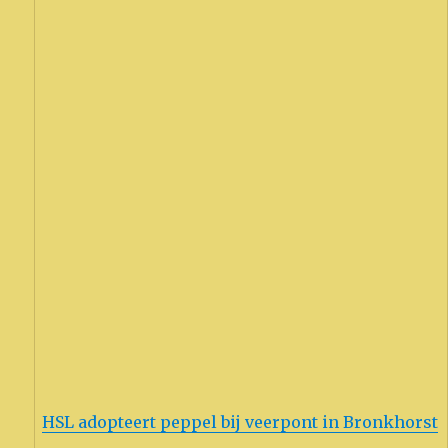
HSL adopteert peppel bij veerpont in Bronkhorst