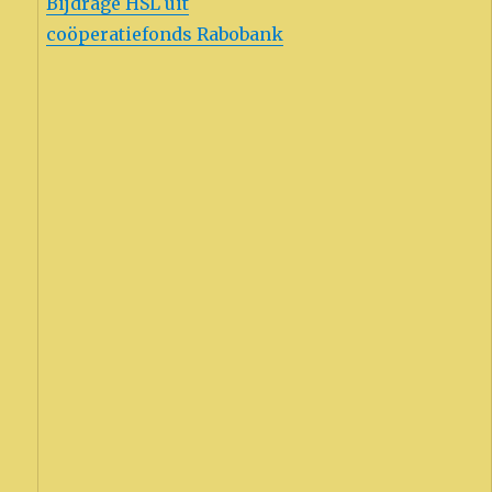
Bijdrage HSL uit
coöperatiefonds Rabobank