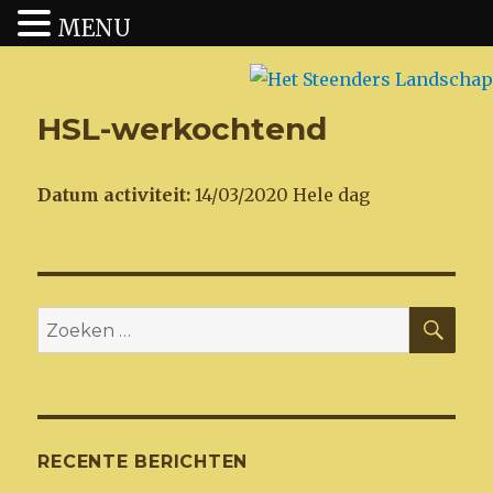
MENU
Het Steenders Landschap
HSL-werkochtend
Datum activiteit:
14/03/2020 Hele dag
ZO
Zoeken
naar:
RECENTE BERICHTEN