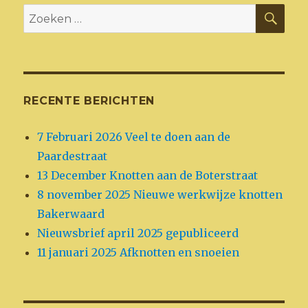
ZO
Zoeken
naar:
RECENTE BERICHTEN
7 Februari 2026 Veel te doen aan de
Paardestraat
13 December Knotten aan de Boterstraat
8 november 2025 Nieuwe werkwijze knotten
Bakerwaard
Nieuwsbrief april 2025 gepubliceerd
11 januari 2025 Afknotten en snoeien