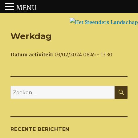
MENU
Het Steenders Landschap
Werkdag
Datum activiteit:
03/02/2024 08:45 - 13:30
ZO
Zoeken
naar:
RECENTE BERICHTEN