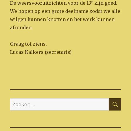
e
De weersvooruitzichten voor de 13
zijn goed.
We hopen op een grote deelname zodat we alle
wilgen kunnen knotten en het werk kunnen
afronden.
Graag tot ziens,
Lucas Kalkers (secretaris)
ZO
Zoeken
naar: