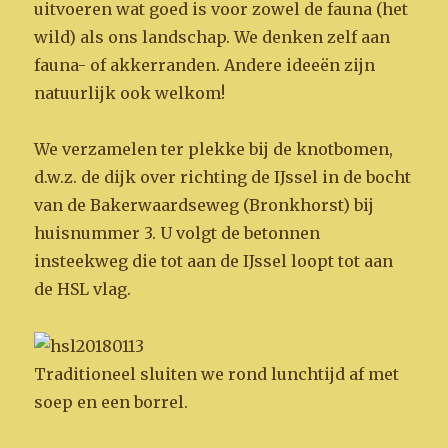
uitvoeren wat goed is voor zowel de fauna (het
wild) als ons landschap. We denken zelf aan
fauna- of akkerranden. Andere ideeën zijn
natuurlijk ook welkom!
We verzamelen ter plekke bij de knotbomen,
d.w.z. de dijk over richting de IJssel in de bocht
van de Bakerwaardseweg (Bronkhorst) bij
huisnummer 3. U volgt de betonnen
insteekweg die tot aan de IJssel loopt tot aan
de HSL vlag.
Traditioneel sluiten we rond lunchtijd af met
soep en een borrel.