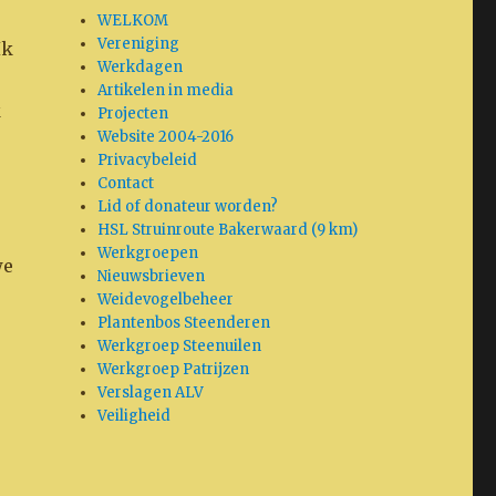
WELKOM
Vereniging
Ik
Werkdagen
Artikelen in media
k
Projecten
Website 2004-2016
Privacybeleid
Contact
Lid of donateur worden?
HSL Struinroute Bakerwaard (9 km)
Werkgroepen
we
Nieuwsbrieven
Weidevogelbeheer
Plantenbos Steenderen
Werkgroep Steenuilen
Werkgroep Patrijzen
Verslagen ALV
Veiligheid