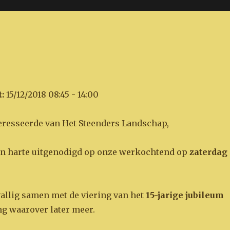
:
15/12/2018 08:45 - 14:00
nteresseerde van Het Steenders Landschap,
van harte uitgenodigd op onze werkochtend op
zaterdag
evallig samen met de viering van het
15-jarige jubileum
ng waarover later meer.