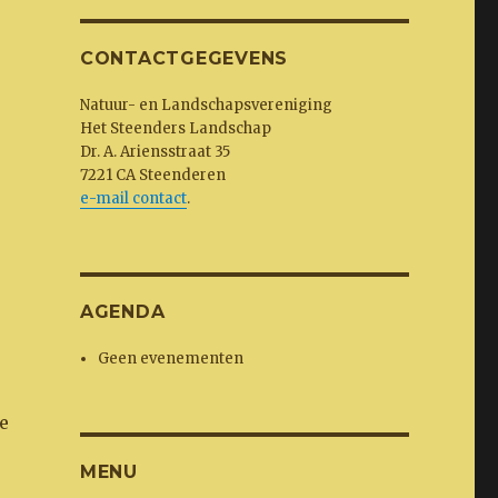
CONTACTGEGEVENS
Natuur- en Landschapsvereniging
Het Steenders Landschap
Dr. A. Ariensstraat 35
7221 CA Steenderen
e-mail contact
.
AGENDA
Geen evenementen
ie
MENU