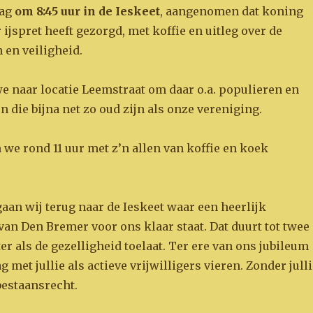
dag
om 8:45 uur in de Ieskeet
, aangenomen dat koning
 ijspret heeft gezorgd, met koffie en uitleg over de
en veiligheid.
e naar locatie Leemstraat om daar o.a. populieren en
n die bijna net zo oud zijn als onze vereniging.
we rond 11 uur met z’n allen van koffie en koek
aan wij terug naar de Ieskeet waar een heerlijk
van Den Bremer voor ons klaar staat. Dat duurt tot twee
ater als de gezelligheid toelaat. Ter ere van ons jubileum
g met jullie als actieve vrijwilligers vieren. Zonder jull
bestaansrecht.