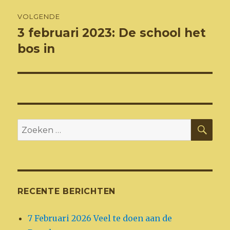
VOLGENDE
3 februari 2023: De school het
Volgend
bericht:
bos in
ZO
Zoeken
naar:
RECENTE BERICHTEN
7 Februari 2026 Veel te doen aan de