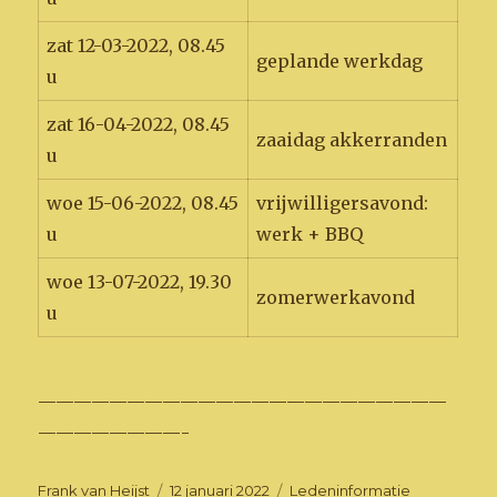
zat 12-03-2022, 08.45
geplande werkdag
u
zat 16-04-2022, 08.45
zaaidag akkerranden
u
woe 15-06-2022, 08.45
vrijwilligersavond:
u
werk + BBQ
woe 13-07-2022, 19.30
zomerwerkavond
u
———————————————————————
————————-
Auteur
Geplaatst
Categorieën
Frank van Heijst
12 januari 2022
Ledeninformatie