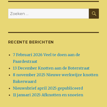
ZO
Zoeken
naar:
RECENTE BERICHTEN
7 Februari 2026 Veel te doen aan de
Paardestraat
13 December Knotten aan de Boterstraat
8 november 2025 Nieuwe werkwijze knotten
Bakerwaard
Nieuwsbrief april 2025 gepubliceerd
11 januari 2025 Afknotten en snoeien