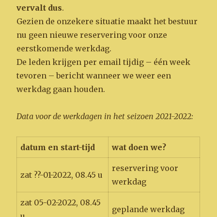
vervalt dus
.
Gezien de onzekere situatie maakt het bestuur
nu geen nieuwe reservering voor onze
eerstkomende werkdag.
De leden krijgen per email tijdig – één week
tevoren – bericht wanneer we weer een
werkdag gaan houden.
Data voor de werkdagen in het seizoen 2021-2022:
datum en start-tijd
wat doen we?
reservering voor
zat ??-01-2022, 08.45 u
werkdag
zat 05-02-2022, 08.45
geplande werkdag
u