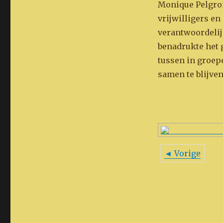
Monique Pelgrom
vrijwilligers en
verantwoordelijk
benadrukte het g
tussen in groep
samen te blijve
◄ Vorige