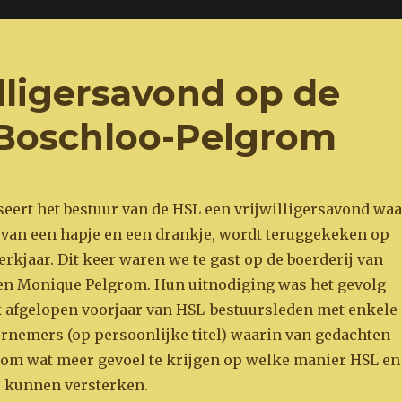
willigersavond op de
e Boschloo-Pelgrom
seert het bestuur van de HSL een vrijwilligersavond waa
 van een hapje en een drankje, wordt teruggekeken op
rkjaar. Dit keer waren we te gast op de boerderij van
en Monique Pelgrom. Hun uitnodiging was het gevolg
 afgelopen voorjaar van HSL-bestuursleden met enkele
rnemers (op persoonlijke titel) waarin van gedachten
om wat meer gevoel te krijgen op welke manier HSL en
r kunnen versterken.