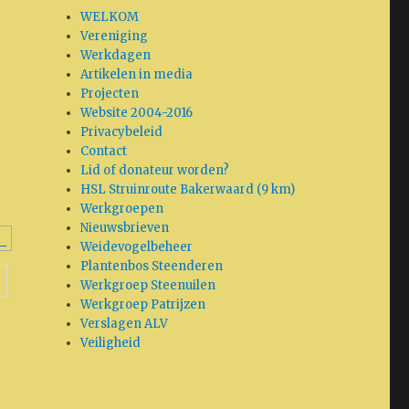
WELKOM
Vereniging
Werkdagen
Artikelen in media
Projecten
Website 2004-2016
Privacybeleid
Contact
Lid of donateur worden?
HSL Struinroute Bakerwaard (9 km)
Werkgroepen
Nieuwsbrieven
Weidevogelbeheer
Plantenbos Steenderen
Werkgroep Steenuilen
Werkgroep Patrijzen
Verslagen ALV
Veiligheid