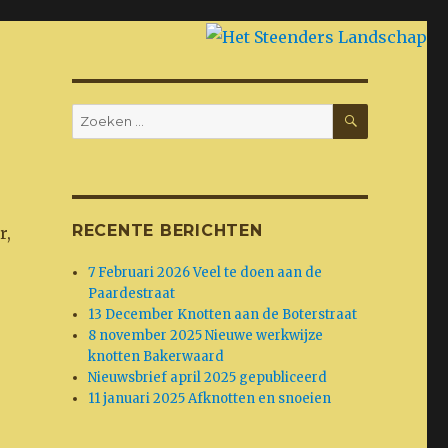
ZOEKEN
Zoeken
naar:
RECENTE BERICHTEN
r,
7 Februari 2026 Veel te doen aan de
Paardestraat
13 December Knotten aan de Boterstraat
8 november 2025 Nieuwe werkwijze
knotten Bakerwaard
Nieuwsbrief april 2025 gepubliceerd
11 januari 2025 Afknotten en snoeien