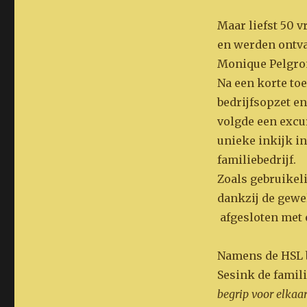
Maar liefst 50 
en werden ontva
Monique Pelgrom
Na een korte toe
bedrijfsopzet e
volgde een excur
unieke inkijk in
familiebedrijf.
Zoals gebruikeli
dankzij de gewe
afgesloten met e
Namens de HSL 
Sesink de famili
begrip voor elkaa