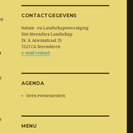
CONTACTGEGEVENS
er
Natuur- en Landschapsvereniging
Het Steenders Landschap
Dr. A. Ariensstraat 35
7221 CA Steenderen
n
e-mail contact
.
s
AGENDA
Geen evenementen
n
MENU