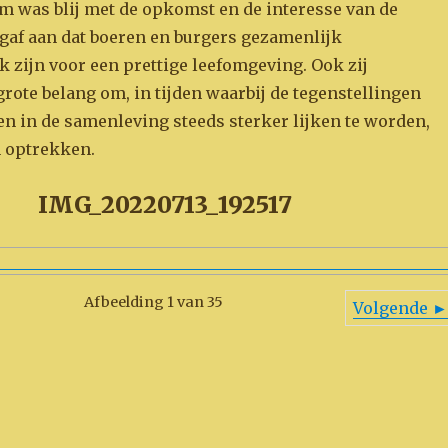
 was blij met de opkomst en de interesse van de
 gaf aan dat boeren en burgers gezamenlijk
 zijn voor een prettige leefomgeving. Ook zij
rote belang om, in tijden waarbij de tegenstellingen
en in de samenleving steeds sterker lijken te worden,
n optrekken.
IMG_20220713_192517
Afbeelding 1 van 35
Volgende ►