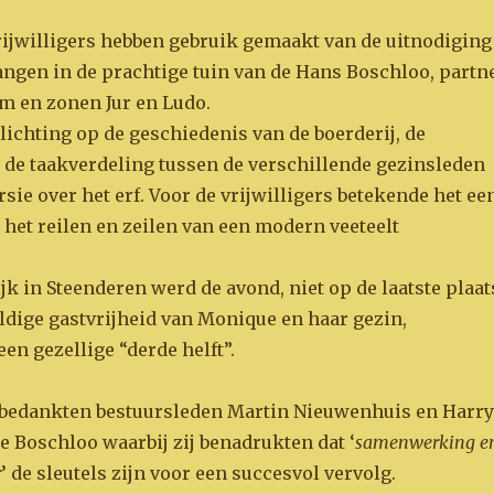
vrijwilligers hebben gebruik gemaakt van de uitnodiging
ngen in de prachtige tuin van de Hans Boschloo, partn
 en zonen Jur en Ludo.
lichting op de geschiedenis van de boerderij, de
n de taakverdeling tussen de verschillende gezinsleden
sie over het erf. Voor de vrijwilligers betekende het ee
 het reilen en zeilen van een modern veeteelt
jk in Steenderen werd de avond, niet op de laatste plaat
ldige gastvrijheid van Monique en haar gezin,
en gezellige “derde helft”.
bedankten bestuursleden Martin Nieuwenhuis en Harry
e Boschloo waarbij zij benadrukten dat ‘
samenwerking e
r
’ de sleutels zijn voor een succesvol vervolg.